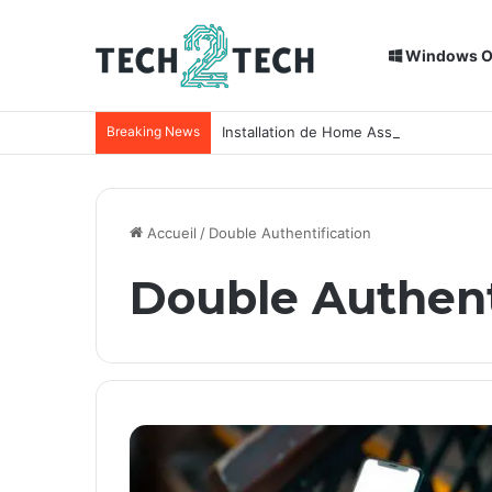
Windows 
Breaking News
Installation de Home Assistant sur un
Accueil
/
Double Authentification
Double Authent