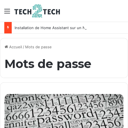
Menu
Installation de Home Assistant sur un NAS Synology
Accueil
/
Mots de passe
Mots de passe