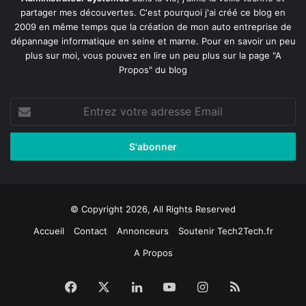
partager mes découvertes. C'est pourquoi j'ai créé ce blog en
2009 en même temps que la création de mon auto entreprise de
dépannage informatique en seine et marne
. Pour en savoir un peu
plus sur moi, vous pouvez en lire un peu plus sur la page
"A
Propos"
du blog
Entrez
votre
adresse
Email
© Copyright 2026, All Rights Reserved
Accueil
Contact
Annonceurs
Soutenir Tech2Tech.fr
A Propos
Facebook
X
Linkedin
YouTube
Instagram
RSS