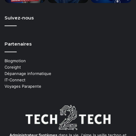
Suivez-nous
Partenaires
Blogmotion
Coreight
Dépannage informatique
IT-Connect
Voyages Parapente
Administrateur Systèmes
dans la vie, j'aime la veille techno et