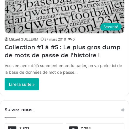
Sécurité
Mikaël GUILLERM
27 mars 2019
0
Collection #1 à #5 : Le plus gros dump
de mots de passe de l’histoire !
Vous en avez déjà surement entendu parler, on va parler ici de
la base de données de mot de passe…
Lire la suite »
Suivez-nous !
3 823
7 254