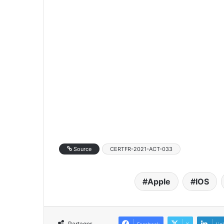
Source
CERTFR-2021-ACT-033
Apple
IOS
Partager