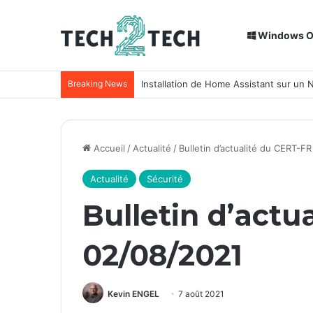
Windows 
Breaking News
Installation de Home Assistant sur un
Accueil
/
Actualité
/
Bulletin d’actualité du CERT-F
Actualité
Sécurité
Bulletin d’actu
02/08/2021
Kevin ENGEL
7 août 2021