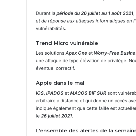
Durant la
période du 26 juillet au 1 août 2021
,
et de réponse aux attaques informatiques en 
vulnérabilités.
Trend Micro vulnérable
Les solutions
Apex One
et
Worry-Free Busine
une attaque de type élévation de privilège. N
éventuel correctif.
Apple dans le mal
IOS
,
IPADOS
et
MACOS BIF SUR
sont vulnérab
arbitraire à distance et qui donne un accès av
indique également que cette faille est actuelle
le
26 juillet 2021
.
L’ensemble des alertes de la semain