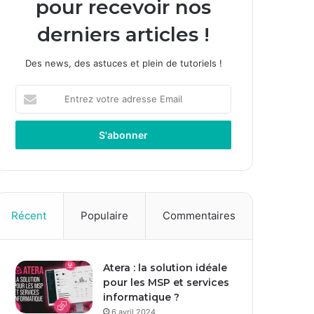
pour recevoir nos
derniers articles !
Des news, des astuces et plein de tutoriels !
Entrez
votre
adresse
Email
Récent
Populaire
Commentaires
Atera : la solution idéale
pour les MSP et services
informatique ?
6 avril 2024