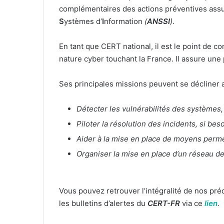
complémentaires des actions préventives assur
S
ystèmes d’
I
nformation
(
ANSSI
)
.
En tant que CERT national, il est le point de co
nature cyber touchant la France. Il assure une
Ses principales missions peuvent se décliner a
Détecter les vulnérabilités des systèmes,
Piloter la résolution des incidents, si be
Aider à la mise en place de moyens permet
Organiser la mise en place d’un réseau de
Vous pouvez retrouver l’intégralité de nos pr
les bulletins d’alertes du
CERT-FR
via ce
lien
.