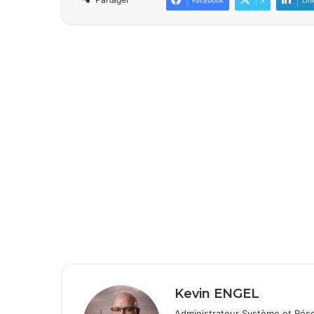
Facebook
X
Lin
Kevin ENGEL
Administrateur Système et Rés