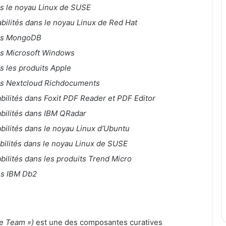
ns le noyau Linux de SUSE
abilités dans le noyau Linux de Red Hat
ans MongoDB
ans Microsoft Windows
ns les produits Apple
ans Nextcloud Richdocuments
abilités dans Foxit PDF Reader et PDF Editor
abilités dans IBM QRadar
abilités dans le noyau Linux d’Ubuntu
abilités dans le noyau Linux de SUSE
abilités dans les produits Trend Micro
ans IBM Db2
e Team »)
est une des composantes curatives