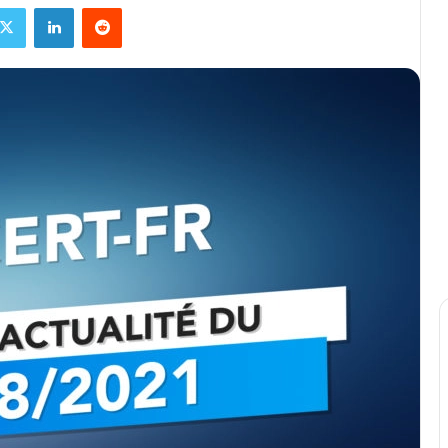
ebook
X
Linkedin
Reddit