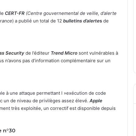
 le
CERT-FR
(Centre gouvernemental de veille, d’alerte
France
) a publié un total de 12
bulletins d’alerte
s
de
ss Security
de l’éditeur
Trend Micro
sont vulnérables à
ous n’avons pas d’information complémentaire sur un
le à une attaque permettant l »exécution de code
ec un de niveau de privilèges assez élevé.
Apple
ment très exploitée, un correctif est disponible depuis
e n°30