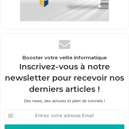
Booster votre veille informatique
Inscrivez-vous à notre
newsletter pour recevoir nos
derniers articles !
Des news, des astuces et plein de tutoriels !
E
n
t