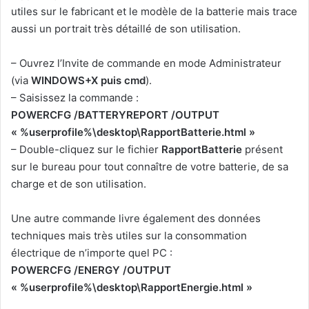
utiles sur le fabricant et le modèle de la batterie mais trace
aussi un portrait très détaillé de son utilisation.
– Ouvrez l’Invite de commande en mode Administrateur
(via
WINDOWS+X puis cmd
).
– Saisissez la commande :
POWERCFG /BATTERYREPORT /OUTPUT
« %userprofile%\desktop\RapportBatterie.html »
– Double-cliquez sur le fichier
RapportBatterie
présent
sur le bureau pour tout connaître de votre batterie, de sa
charge et de son utilisation.
Une autre commande livre également des données
techniques mais très utiles sur la consommation
électrique de n’importe quel PC :
POWERCFG /ENERGY /OUTPUT
« %userprofile%\desktop\RapportEnergie.html »