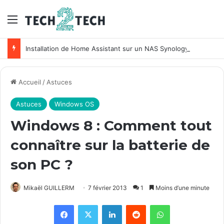
Menu
Installation de Home Assistant sur un NAS Synology
Accueil
/
Astuces
Astuces
Windows OS
Windows 8 : Comment tout
connaître sur la batterie de
son PC ?
Mikaël GUILLERM
7 février 2013
1
Moins d’une minute
Facebook
X
Linkedin
Reddit
WhatsApp