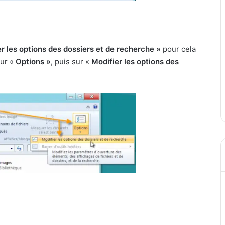
r les options des dossiers et de recherche »
pour cela
sur «
Options »
, puis sur «
Modifier les options des