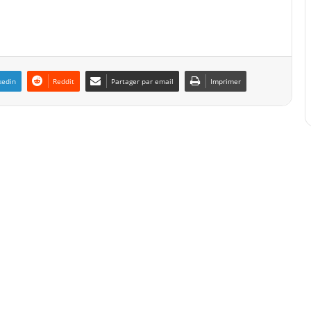
kedin
Reddit
Partager par email
Imprimer