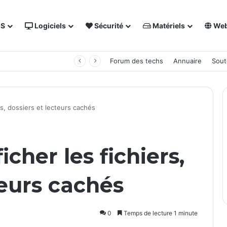
OS
Logiciels
Sécurité
Matériels
We
 NAS Synology
Forum des techs
Annuaire
Sout
rs, dossiers et lecteurs cachés
cher les fichiers,
teurs cachés
0
Temps de lecture 1 minute