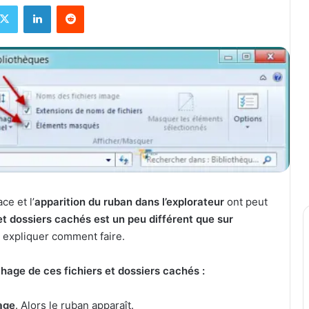
X
Linkedin
Reddit
ce et l’
apparition du ruban dans l’explorateur
ont peut
et dossiers cachés est un peu différent que sur
s expliquer comment faire.
ichage de ces fichiers et dossiers cachés :
age
. Alors le ruban apparaît.