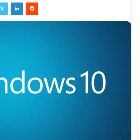
X
Linkedin
Reddit