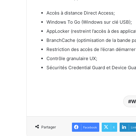
Accès à distance Direct Access;
Windows To Go (Windows sur clé USB);
AppLocker (restreint l’accès à des applica
BranchCache (optimisation de la bande p
Restriction des accès de l’écran démarrer
Contrôle granulaire UX;
Sécurités Credential Guard et Device Guar
W
Partager
Facebook
X
Lin