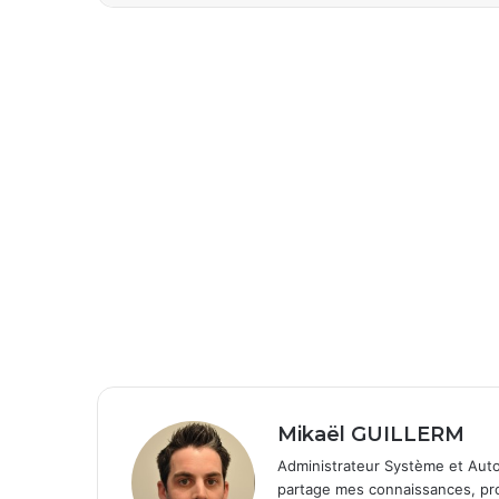
Mikaël GUILLERM
Administrateur Système et Auto
partage mes connaissances, prob