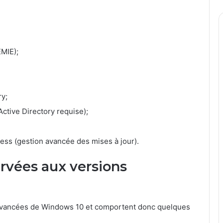
EMIE);
ry;
tive Directory requise);
ss (gestion avancée des mises à jour).
ervées aux versions
 avancées de Windows 10 et comportent donc quelques