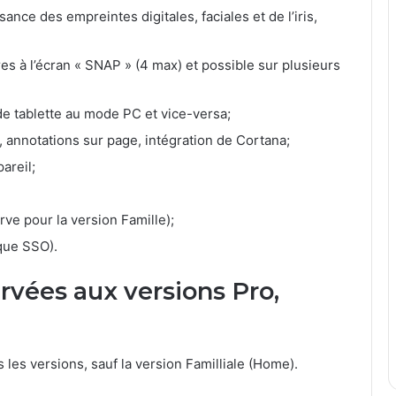
ance des empreintes digitales, faciales et de l’iris,
res à l’écran « SNAP » (4 max) et possible sur plusieurs
 tablette au mode PC et vice-versa;
 annotations sur page, intégration de Cortana;
areil;
ve pour la version Famille);
ique SSO).
rvées aux versions Pro,
les versions, sauf la version Familliale (Home).