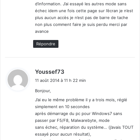
d’information. J’ai essayé les autres mode sans
échec idem une fois cette page sur l’écran je n’est
plus aucun accès je n’est pas de barre de tache
non plus comment faire je suis perdu merci par
avance
Répondre
d
Youssef73
i
11 août 2014 à 11 h 22 min
t
Bonjour,
:
J’ai eu le même problème il y a trois mois, réglé
simplement en 10 secondes
après démarrage du pc pour Windows7 sans
passer par F5/F8, Malwarebyte, mode
sans échec, réparation du système… (j’avais TOUT
essayé pour aucun résultat),