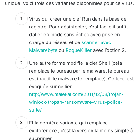
unique. Voici trois des variantes disponibles pour ce virus.
Virus qui créer une clef Run dans la base de
registre. Pour désinfecter, c’est facile il suffit
d’aller en mode sans échec avec prise en
charge du réseau et de
scanner avec
Malwarebyte
ou
RogueKiller
avec l’option 2.
Une autre forme modifie la clef Shell (cela
remplace le bureau par le malware, le bureau
est inactif, le malware le remplace). Celle-ci est
évoquée sur ce lien :
http://www.malekal.com/2011/12/08/trojan-
winlock-tropan-ransomware-virus-police-
suite/
Et la dernière variante qui remplace
explorer.exe ; c’est la version la moins simple à
supprimer.