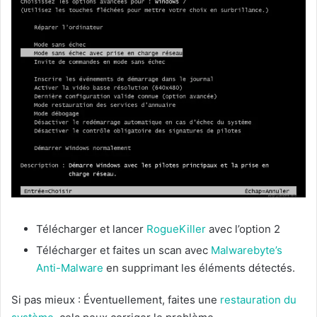
Télécharger et lancer
RogueKiller
avec l’option 2
Télécharger et faites un scan avec
Malwarebyte’s
Anti-Malware
en supprimant les éléments détectés.
Si pas mieux : Éventuellement, faites une
restauration du