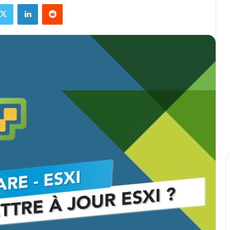
ebook
X
Linkedin
Reddit