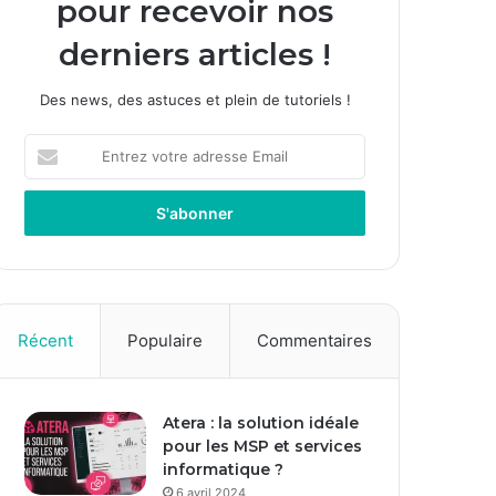
pour recevoir nos
derniers articles !
Des news, des astuces et plein de tutoriels !
Entrez
votre
adresse
Email
Récent
Populaire
Commentaires
Atera : la solution idéale
pour les MSP et services
informatique ?
6 avril 2024