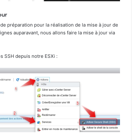
our
de préparation pour la réalisation de la mise à jour de
nes auparavant, nous allons faire la mise à jour via
ccès SSH depuis notre ESXi :