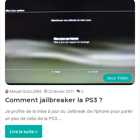
Jeux Vidéo
Mikaël GUILLERM
22 février 2011
2
Comment jailbreaker la PS3 ?
Je profite de la mise à jour du Jailbreak de l’iphone pour parler
un peu de celui de la PS3.…
Lire la suite »