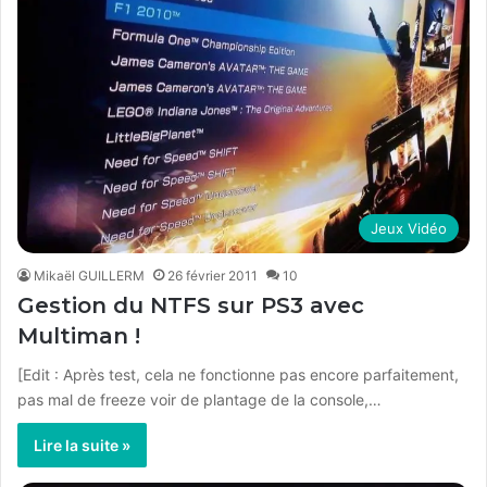
Jeux Vidéo
Mikaël GUILLERM
26 février 2011
10
Gestion du NTFS sur PS3 avec
Multiman !
[Edit : Après test, cela ne fonctionne pas encore parfaitement,
pas mal de freeze voir de plantage de la console,…
Lire la suite »