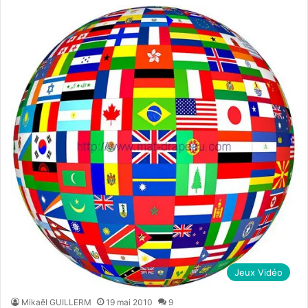
Jeux Vidéo
Mikaël GUILLERM
19 mai 2010
9