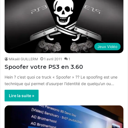
Jeux Vidéo
Mikaël GUILLERM
1 avril 2011
1
Spoofer votre PS3 en 3.60
Hein ? c’est quoi ce truck « Spoofer » ?? Le spoofing est une
technique qui permet d’usurper l’identité de quelqu’un ou…
Lire la suite »