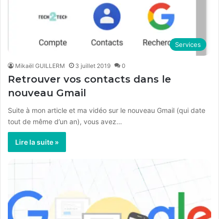
Services
Mikaël GUILLERM
3 juillet 2019
0
Retrouver vos contacts dans le
nouveau Gmail
Suite à mon article et ma vidéo sur le nouveau Gmail (qui date
tout de même d’un an), vous avez…
Lire la suite »