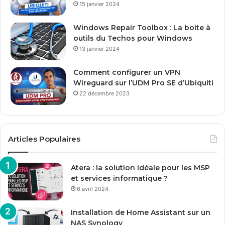
15 janvier 2024
i
l
Windows Repair Toolbox : La boite à
outils du Techos pour Windows
13 janvier 2024
Comment configurer un VPN
Wireguard sur l’UDM Pro SE d’Ubiquiti
22 décembre 2023
Articles Populaires
Atera : la solution idéale pour les MSP
et services informatique ?
6 avril 2024
Installation de Home Assistant sur un
NAS Synology