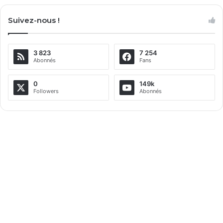
Suivez-nous !
3 823
7 254
Abonnés
Fans
0
149k
Followers
Abonnés