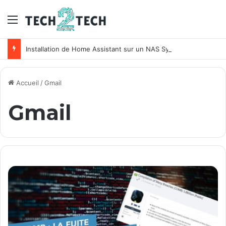
Menu
Installation de Home Assistant sur un NAS Synology
Accueil
/
Gmail
Gmail