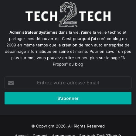
Administrateur Systèmes
dans la vie, j'aime la veille techno et
partager mes découvertes. C'est pourquoi j'ai créé ce blog en
2009 en même temps que la création de mon auto entreprise de
dépannage informatique en seine et marne
. Pour en savoir un peu
plus sur moi, vous pouvez en lire un peu plus sur la page
"A
Propos"
du blog
Entrez
votre
adresse
Email
© Copyright 2026, All Rights Reserved
Accueil
Contact
Annonceurs
Soutenir Tech2Tech.fr