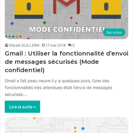
Services
Mikaël GUILLERM
17 mai 2018
0
Gmail : Utiliser la fonctionnalité d’envoi
de messages sécurisés (Mode
confidentiel)
Gmail a fait peau neuve il y a quelques jours, l’une des
fonctionnalités très attendues était l’envoi de messages
sécurisés.…
Lire la suite »