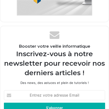
Booster votre veille informatique
Inscrivez-vous à notre
newsletter pour recevoir nos
derniers articles !
Des news, des astuces et plein de tutoriels !
E
n
t
r