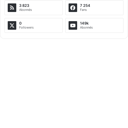
3 823
7 254
Abonnés
Fans
0
149k
Followers
Abonnés