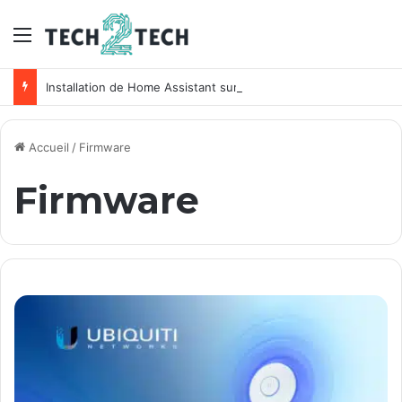
Menu
Installation de Home Assistant sur un NAS Synology
Accueil
/
Firmware
Firmware