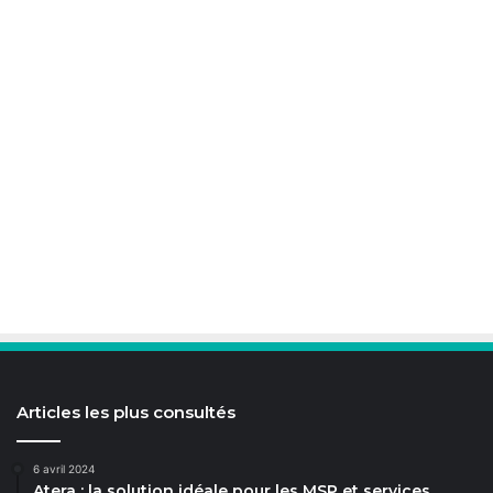
Articles les plus consultés
6 avril 2024
Atera : la solution idéale pour les MSP et services