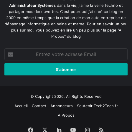
Administrateur Systèmes
dans la vie, j'aime la veille techno et
partager mes découvertes. C'est pourquoi j'ai créé ce blog en
2009 en même temps que la création de mon auto entreprise de
dépannage informatique en seine et marne
. Pour en savoir un peu
plus sur moi, vous pouvez en lire un peu plus sur la page
"A
Propos"
du blog
Entrez
votre
adresse
Email
© Copyright 2026, All Rights Reserved
Accueil
Contact
Annonceurs
Soutenir Tech2Tech.fr
A Propos
Facebook
X
Linkedin
YouTube
Instagram
RSS