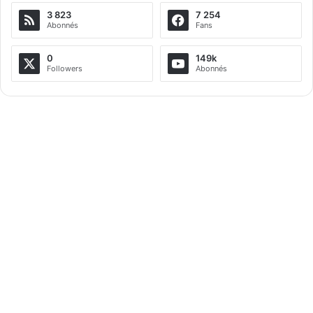
3 823
7 254
Abonnés
Fans
0
149k
Followers
Abonnés