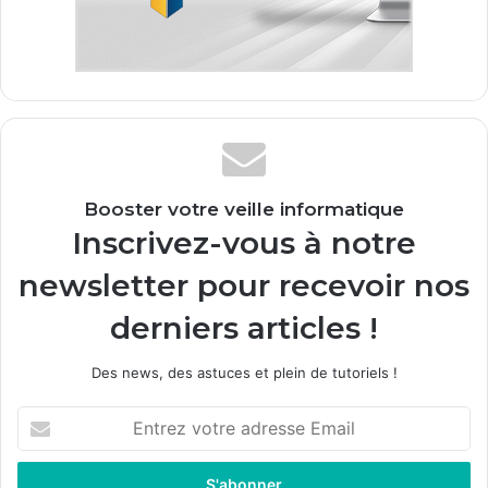
Booster votre veille informatique
Inscrivez-vous à notre
newsletter pour recevoir nos
derniers articles !
Des news, des astuces et plein de tutoriels !
E
n
t
r