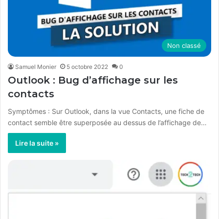
Non classé
Samuel Monier
5 octobre 2022
0
Outlook : Bug d’affichage sur les
contacts
Symptômes : Sur Outlook, dans la vue Contacts, une fiche de
contact semble être superposée au dessus de l’affichage de…
Lire la suite »