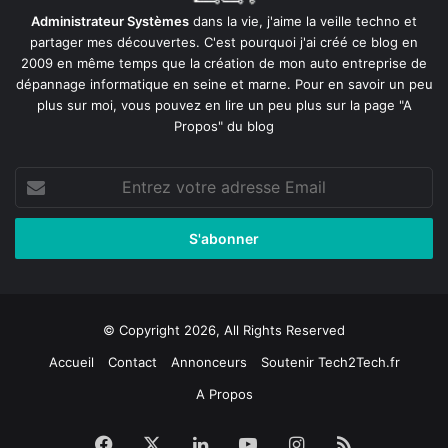
Administrateur Systèmes
dans la vie, j'aime la veille techno et
partager mes découvertes. C'est pourquoi j'ai créé ce blog en
2009 en même temps que la création de mon auto entreprise de
dépannage informatique en seine et marne
. Pour en savoir un peu
plus sur moi, vous pouvez en lire un peu plus sur la page
"A
Propos"
du blog
Entrez
votre
adresse
Email
© Copyright 2026, All Rights Reserved
Accueil
Contact
Annonceurs
Soutenir Tech2Tech.fr
A Propos
Facebook
X
Linkedin
YouTube
Instagram
RSS