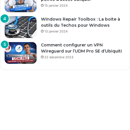
15 janvier 2024
Windows Repair Toolbox : La boite à
outils du Techos pour Windows
13 janvier 2024
Comment configurer un VPN
Wireguard sur l’UDM Pro SE d’Ubiquiti
22 décembre 2023