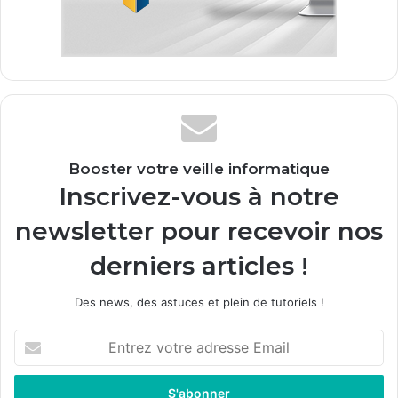
Booster votre veille informatique
Inscrivez-vous à notre
newsletter pour recevoir nos
derniers articles !
Des news, des astuces et plein de tutoriels !
E
n
t
r