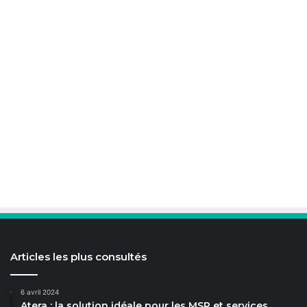
Articles les plus consultés
6 avril 2024
Atera : la solution idéale pour les MSP et services