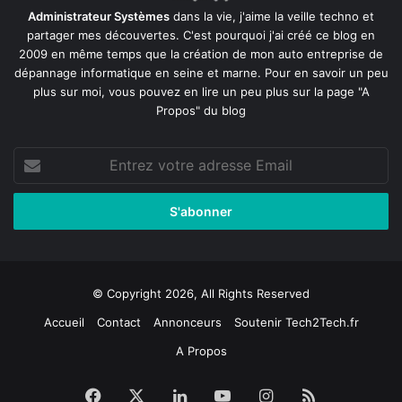
Administrateur Systèmes
dans la vie, j'aime la veille techno et
partager mes découvertes. C'est pourquoi j'ai créé ce blog en
2009 en même temps que la création de mon auto entreprise de
dépannage informatique en seine et marne
. Pour en savoir un peu
plus sur moi, vous pouvez en lire un peu plus sur la page
"A
Propos"
du blog
Entrez
votre
adresse
Email
© Copyright 2026, All Rights Reserved
Accueil
Contact
Annonceurs
Soutenir Tech2Tech.fr
A Propos
Facebook
X
Linkedin
YouTube
Instagram
RSS