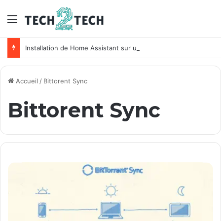
Menu
Installation de Home Assistant sur un NAS Synology
Accueil
/
Bittorent Sync
Bittorent Sync