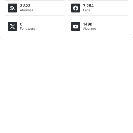
3 823
7 254
Abonnés
Fans
0
149k
Followers
Abonnés