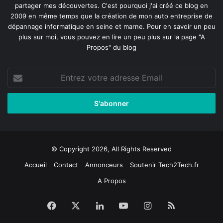
partager mes découvertes. C'est pourquoi j'ai créé ce blog en
2009 en même temps que la création de mon auto entreprise de
dépannage informatique en seine et marne
. Pour en savoir un peu
plus sur moi, vous pouvez en lire un peu plus sur la page
"A
Propos"
du blog
Entrez
votre
adresse
Email
© Copyright 2026, All Rights Reserved
Accueil
Contact
Annonceurs
Soutenir Tech2Tech.fr
A Propos
Facebook
X
Linkedin
YouTube
Instagram
RSS