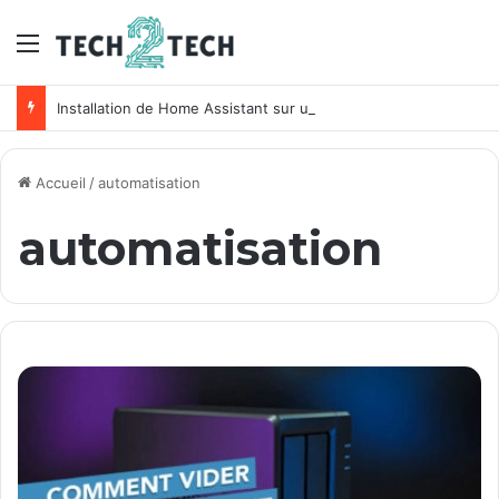
Menu
Installation de Home Assistant sur un NAS Synology
Accueil
/
automatisation
automatisation