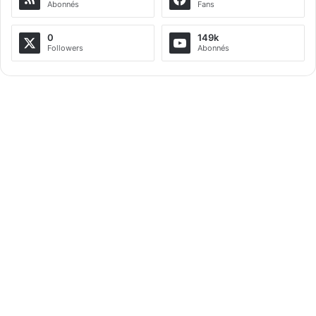
Abonnés
Fans
0
149k
Followers
Abonnés