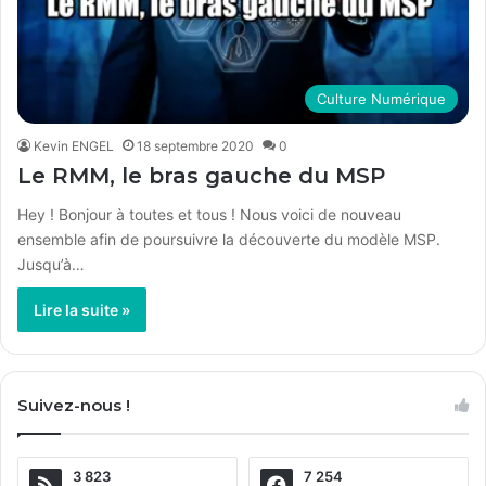
Culture Numérique
Kevin ENGEL
18 septembre 2020
0
Le RMM, le bras gauche du MSP
Hey ! Bonjour à toutes et tous ! Nous voici de nouveau
ensemble afin de poursuivre la découverte du modèle MSP.
Jusqu’à…
Lire la suite »
Suivez-nous !
3 823
7 254