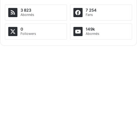
3 823
7 254
Abonnés
Fans
0
149k
Followers
Abonnés