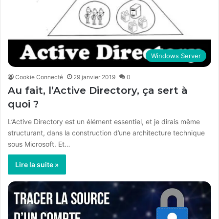
Windows Server
Cookie Connecté
29 janvier 2019
0
Au fait, l’Active Directory, ça sert à
quoi ?
L’Active Directory est un élément essentiel, et je dirais même
structurant, dans la construction d’une architecture technique
sous Microsoft. Et…
Lire la suite »