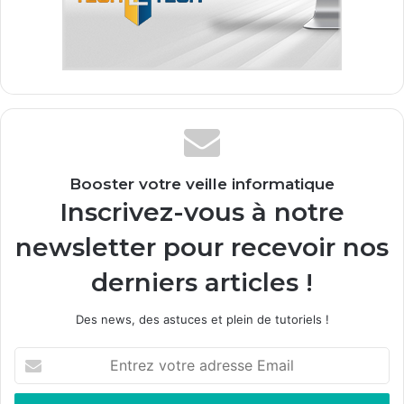
Booster votre veille informatique
Inscrivez-vous à notre
newsletter pour recevoir nos
derniers articles !
Des news, des astuces et plein de tutoriels !
E
n
t