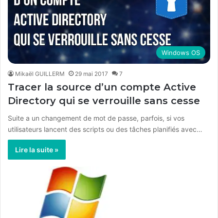
Windows OS
Mikaël GUILLERM
29 mai 2017
7
Tracer la source d’un compte Active
Directory qui se verrouille sans cesse
Suite a un changement de mot de passe, parfois, si vos
utilisateurs lancent des scripts ou des tâches planifiés avec…
Lire la suite »