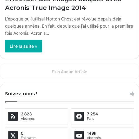
Acronis True Image 2014
L’époque ou j’utilisai Norton Ghost est révolue depuis déjà
quelques années. En fait, depuis que j’ai utilisé pour la première
fois Acronis. Acronis…
Lire la suite »
Plus Aucun Article
Suivez-nous !
3 823
7 254
Abonnés
Fans
0
149k
Followers
Abonnés