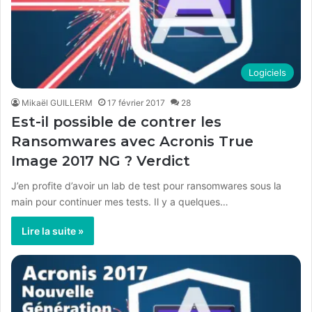
Logiciels
Mikaël GUILLERM
17 février 2017
28
Est-il possible de contrer les
Ransomwares avec Acronis True
Image 2017 NG ? Verdict
J’en profite d’avoir un lab de test pour ransomwares sous la
main pour continuer mes tests. Il y a quelques…
Lire la suite »