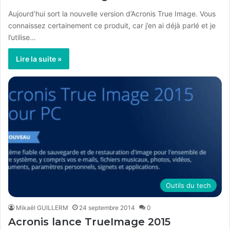
Aujourd’hui sort la nouvelle version d’Acronis True Image. Vous
connaissez certainement ce produit, car j’en ai déjà parlé et je
l’utilise…
Lire la suite »
Outils du tech
Mikaël GUILLERM
24 septembre 2014
0
Acronis lance TrueImage 2015