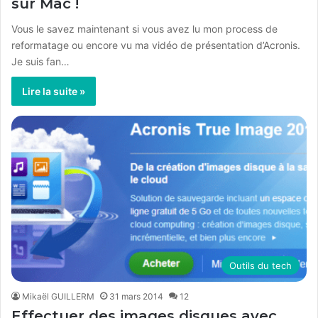
sur Mac !
Vous le savez maintenant si vous avez lu mon process de
reformatage ou encore vu ma vidéo de présentation d’Acronis.
Je suis fan…
Lire la suite »
Outils du tech
Mikaël GUILLERM
31 mars 2014
12
Effectuer des images disques avec