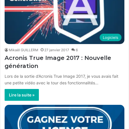
Logiciels
Mikaël GUILLERM
27 janvier 2017
6
Acronis True Image 2017 : Nouvelle
génération
Lors de la sortie d’Acronis True Image 2017, je vous avais fait
une petite vidéo avec le tour des fonctionnalités…
Lire la suite »