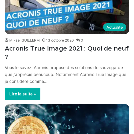
Actualité
Mikaël GUILLERM
13 octobre 2020
0
Acronis True Image 2021 : Quoi de neuf
?
Vous le savez, Acronis propose des solutions de sauvegarde
que j’apprécie beaucoup. Notamment Acronis True Image que
je considère comme…
Lire la suite »