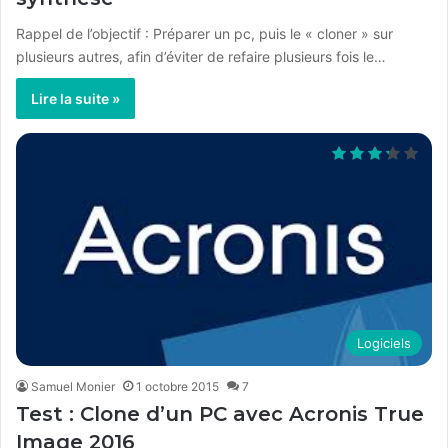
Rappel de l’objectif : Préparer un pc, puis le « cloner » sur
plusieurs autres, afin d’éviter de refaire plusieurs fois le…
Lire la suite »
Logiciels
Samuel Monier
1 octobre 2015
7
Test : Clone d’un PC avec Acronis True
Image 2016