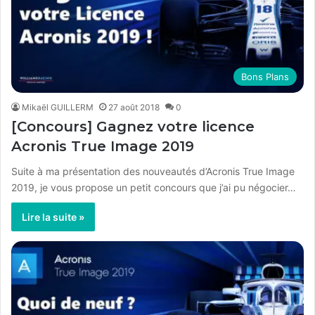
Bons Plans
Mikaël GUILLERM
27 août 2018
0
[Concours] Gagnez votre licence
Acronis True Image 2019
Suite à ma présentation des nouveautés d’Acronis True Image
2019, je vous propose un petit concours que j’ai pu négocier…
Lire la suite »