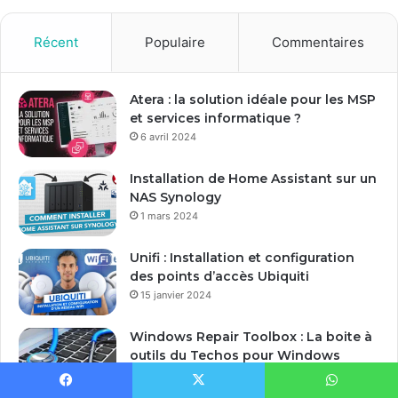
Récent
Populaire
Commentaires
Atera : la solution idéale pour les MSP
et services informatique ?
6 avril 2024
Installation de Home Assistant sur un
NAS Synology
1 mars 2024
Unifi : Installation et configuration
des points d’accès Ubiquiti
15 janvier 2024
Windows Repair Toolbox : La boite à
outils du Techos pour Windows
13 janvier 2024
Facebook
X
WhatsApp