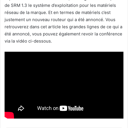
de SRM 1.3 le système d’exploitation pour les matériels
réseau de la marque. Et en termes de matériels c’est
justement un nouveau routeur qui a été annoncé. Vous
retrouverez dans cet article les grandes lignes de ce qui a
été annoncé, vous pouvez également revoir la conférence
via la vidéo ci-dessous.