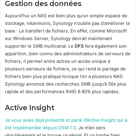
Gestion des données
Aujourd’hui un NAS est bien plus qu’un simple espace de
stockage, néanmoins, Synology n’oublie pas d’améliorer la
base : Le transfert de fichiers. En effet, comme Microsoft
sur Windows Server, Synology devrait maintenant
supporter le SMB multicanal. Le
DFS
fera également son
apparition, bien connu des administrateurs de serveurs de
fichiers, il permet entre autres un accès unique à
plusieurs serveurs de fichiers, ce qui rend le partage de
fichiers bien plus pratique lorsque l’on a plusieurs NAS.
Synology annonce des recherches SMB jusqu’à 56x plus
rapide et des performances RAID 6 80% plus rapides.
Active Insight
Je vous avais déjà présenté et parlé d’Active Insight qui a
été implémentée depuis DSM 7.0
. Je m’en sers
régulièrement et je trouve ça génial. Et ça tombe bien