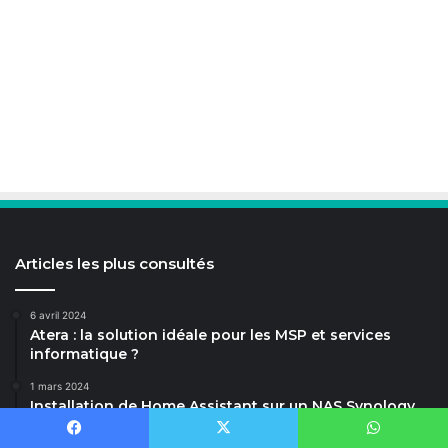
Articles les plus consultés
6 avril 2024
Atera : la solution idéale pour les MSP et services
informatique ?
1 mars 2024
Installation de Home Assistant sur un NAS Synology
15 janvier 2024