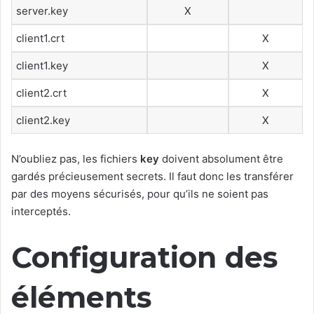
server.key
X
client1.crt
X
client1.key
X
client2.crt
X
client2.key
X
N’oubliez pas, les fichiers
key
doivent absolument être
gardés précieusement secrets. Il faut donc les transférer
par des moyens sécurisés, pour qu’ils ne soient pas
interceptés.
Configuration des
éléments