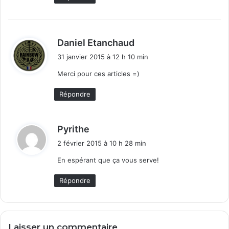
d
Daniel Etanchaud
i
31 janvier 2015 à 12 h 10 min
t
Merci pour ces articles =)
:
Répondre
d
Pyrithe
i
2 février 2015 à 10 h 28 min
t
En espérant que ça vous serve!
:
Répondre
Laisser un commentaire