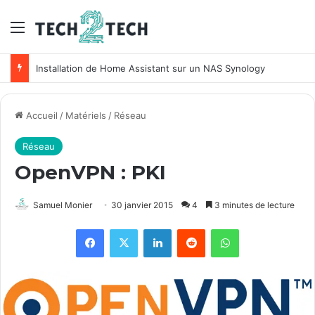
Menu
Installation de Home Assistant sur un NAS Synology
Accueil
/
Matériels
/
Réseau
Réseau
OpenVPN : PKI
Samuel Monier
30 janvier 2015
4
3 minutes de lecture
Facebook
X
Linkedin
Reddit
WhatsApp