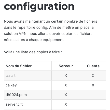
configuration
Nous avons maintenant un certain nombre de fichiers
dans le répertoire config. Afin de mettre en place la
solution VPN, nous allons devoir copier les fichiers
nécessaires à chaque équipement.
Voilà une liste des copies à faire :
Nom du fichier
Serveur
Clients
ca.crt
X
X
ca.key
X
X
dh1024.pem
X
server.crt
X