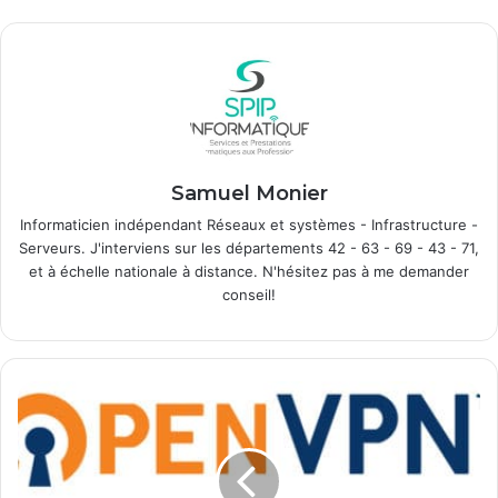
Samuel Monier
Informaticien indépendant Réseaux et systèmes - Infrastructure -
Serveurs. J'interviens sur les départements 42 - 63 - 69 - 43 - 71,
et à échelle nationale à distance. N'hésitez pas à me demander
conseil!
O
p
e
n
V