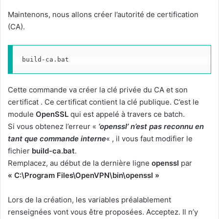
Maintenons, nous allons créer l’autorité de certification
(CA).
build-ca.bat
Cette commande va créer la clé privée du CA et son
certificat . Ce certificat contient la clé publique. C’est le
module
OpenSSL
qui est appelé à travers ce batch.
Si vous obtenez l’erreur «
‘openssl’ n’est pas reconnu en
tant que commande interne
« , il vous faut modifier le
fichier
build-ca.bat
.
Remplacez, au début de la dernière ligne
openssl
par
« C:\Program Files\OpenVPN\bin\openssl »
Lors de la création, les variables préalablement
renseignées vont vous être proposées. Acceptez. Il n’y