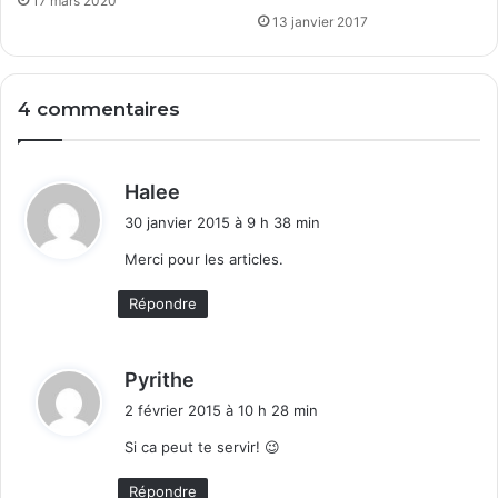
17 mars 2020
13 janvier 2017
4 commentaires
d
Halee
i
30 janvier 2015 à 9 h 38 min
t
Merci pour les articles.
:
Répondre
d
Pyrithe
i
2 février 2015 à 10 h 28 min
t
Si ca peut te servir! 😉
:
Répondre