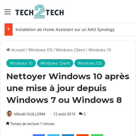
Menu
Installation de Home Assistant sur un NAS Synology
Accueil
/
Windows OS
/
Windows Client
/
Windows 10
Windows 10
Windows Client
Windows OS
Nettoyer Windows 10 après
une mise à jour depuis
Windows 7 ou Windows 8
Mikaël GUILLERM
12 août 2015
5
Temps de lecture 1 minute
Facebook
X
Linkedin
Reddit
WhatsApp