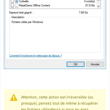
Attention, cette action est irréversible (ou
presque), pensez tout de même à récupérer
les fichiers utilisateurs si vous en avez