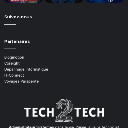
Suivez-nous
Partenaires
Blogmotion
Coreight
Dépannage informatique
IT-Connect
Voyages Parapente
Administrateur Systèmes
dans la vie, j'aime la veille techno et