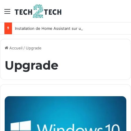
Menu
Installation de Home Assistant sur un NAS Synology
Accueil
/
Upgrade
Upgrade