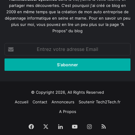
partager mes découvertes. C'est pourquoi j'ai créé ce blog en
2009 en même temps que la création de mon auto entreprise de
dépannage informatique en seine et marne
. Pour en savoir un peu
plus sur moi, vous pouvez en lire un peu plus sur la page
"A
Propos"
du blog
Entrez
votre
adresse
Email
© Copyright 2026, All Rights Reserved
Accueil
Contact
Annonceurs
Soutenir Tech2Tech.fr
A Propos
Facebook
X
Linkedin
YouTube
Instagram
RSS