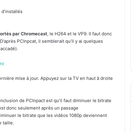
d’installés
portés par Chromecast
, le H264 et le VP9. Il faut donc
D’après PCInpcat, il semblerait qu’il y ai quelques
saccadé).
ernière mise à jour. Appuyez sur la TV en haut à droite
clusion de PCInpact est qu’il faut diminuer le bitrate
’est donc seulement après un passage
diminuer le bitrate que les vidéos 1080p deviennent
taille.