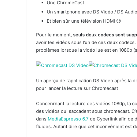
Une ChromeCast
Un smartphone avec DS Vidéo / DS Audio 
Et bien sûr une télévision HDMI 🙂
Pour le moment,
seuls deux codecs sont sup
avoir les vidéos sous l’un de ces deux codecs. 
problèmes lorsque la vidéo lue est en 1080p (
Un aperçu de l’application DS Video après la d
pour lancer la lecture sur Chromecast
Concenrnant la lecture des vidéos 1080p, la con
des vidéos qui saccadent sous chromecast. C
dans
MediaEspresso 6.7
de Cyberlink afin de 
fluides. Autant dire que cet inconvénient est de 