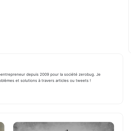
entrepreneur depuis 2009 pour la société zerobug. Je
lèmes et solutions à travers articles ou tweets !
L