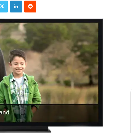
X
Linkedin
Reddit