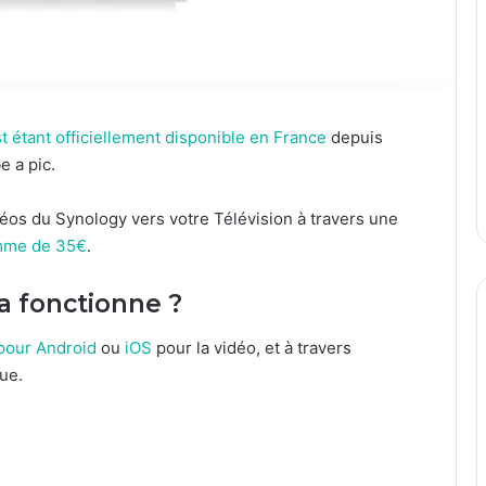
 étant officiellement disponible en France
depuis
e a pic.
éos du Synology vers votre Télévision à travers une
omme de 35€
.
 fonctionne ?
pour Android
ou
iOS
pour la vidéo, et à travers
ue.