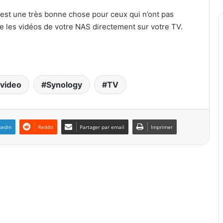
t est une très bonne chose pour ceux qui n’ont pas
e les vidéos de votre NAS directement sur votre TV.
video
Synology
TV
kedin
Reddit
Partager par email
Imprimer