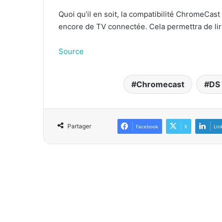
Quoi qu’il en soit, la compatibilité ChromeCas
encore de TV connectée. Cela permettra de lir
Source
Chromecast
DS 
Partager
Facebook
X
Lin