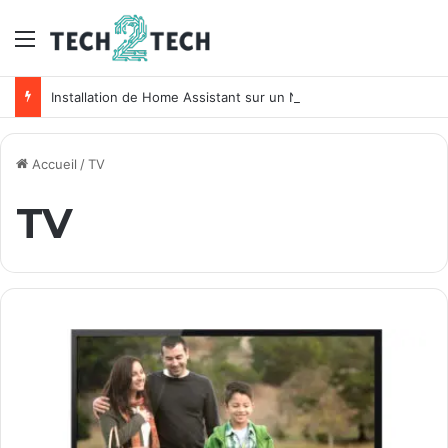
Menu
Installation de Home Assistant sur un NAS Synology
Accueil
/
TV
TV