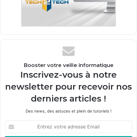
Booster votre veille informatique
Inscrivez-vous à notre
newsletter pour recevoir nos
derniers articles !
Des news, des astuces et plein de tutoriels !
E
n
t