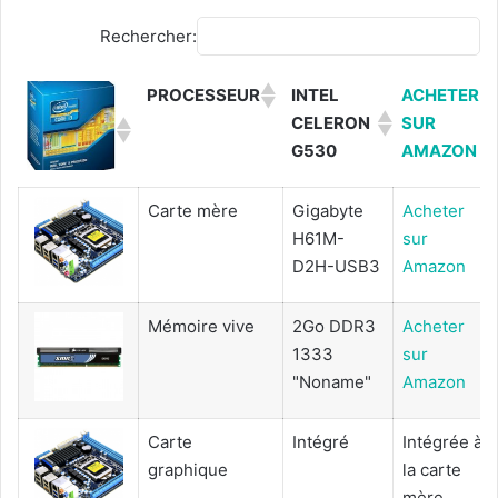
Rechercher:
PROCESSEUR
INTEL
ACHETER
CELERON
SUR
G530
AMAZON
Carte mère
Gigabyte
Acheter
H61M-
sur
D2H-USB3
Amazon
Mémoire vive
2Go DDR3
Acheter
1333
sur
"Noname"
Amazon
Carte
Intégré
Intégrée à
graphique
la carte
mère