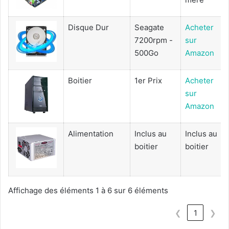
Disque Dur
Seagate
Acheter
7200rpm -
sur
500Go
Amazon
Boitier
1er Prix
Acheter
sur
Amazon
Alimentation
Inclus au
Inclus au
boitier
boitier
Affichage des éléments 1 à 6 sur 6 éléments
❮
1
❯