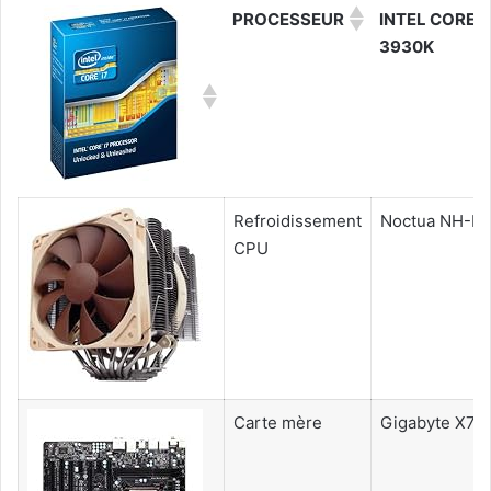
PROCESSEUR
INTEL CORE I
3930K
Refroidissement
Noctua NH-D
CPU
Carte mère
Gigabyte X7