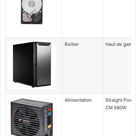
Boitier
Haut de gam
Alimentation
Straight Powe
CM 580W