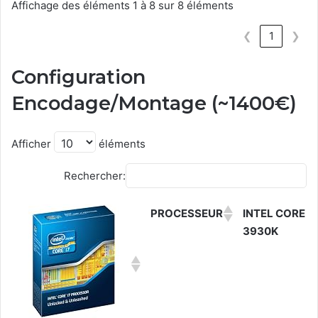
Affichage des éléments 1 à 8 sur 8 éléments
❮
1
❯
Configuration
Encodage/Montage (~1400€)
Afficher
éléments
Rechercher:
PROCESSEUR
INTEL CORE I7
3930K