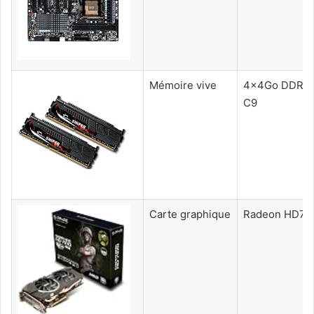
Mémoire vive
4x4Go DDR3 
C9
Carte graphique
Radeon HD79