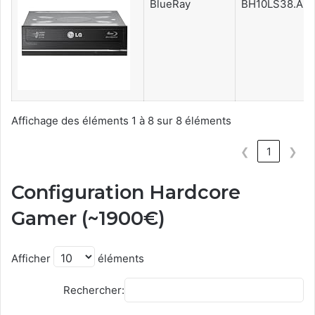
BlueRay
BH10LS38.AU
Affichage des éléments 1 à 8 sur 8 éléments
❮
1
❯
Configuration Hardcore
Gamer (~1900€)
Afficher
éléments
Rechercher: