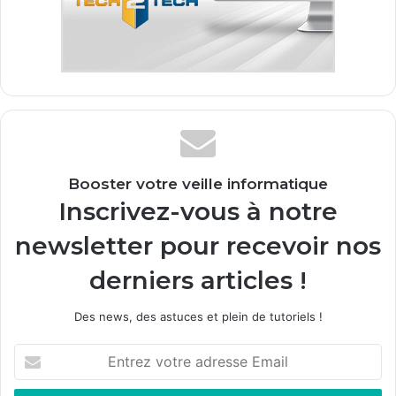
Booster votre veille informatique
Inscrivez-vous à notre
newsletter pour recevoir nos
derniers articles !
Des news, des astuces et plein de tutoriels !
E
n
t