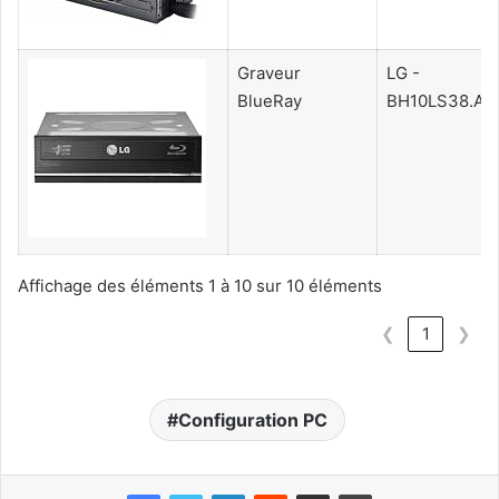
Graveur
LG -
BlueRay
BH10LS38.AU
Affichage des éléments 1 à 10 sur 10 éléments
❮
1
❯
Configuration PC