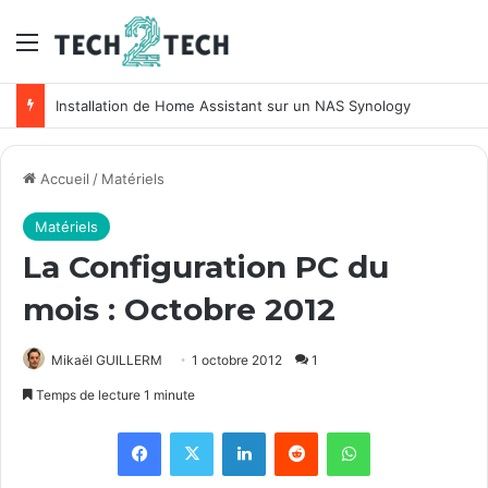
Menu
Installation de Home Assistant sur un NAS Synology
Accueil
/
Matériels
Matériels
La Configuration PC du
mois : Octobre 2012
Mikaël GUILLERM
1 octobre 2012
1
Temps de lecture 1 minute
Facebook
X
Linkedin
Reddit
WhatsApp