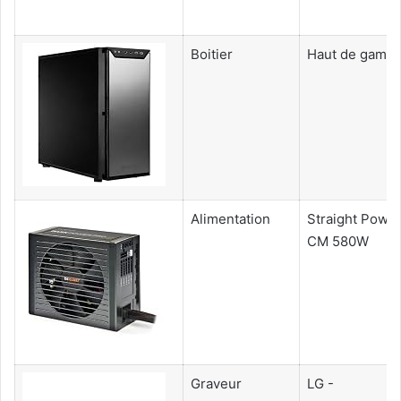
Boitier
Haut de gamm
Alimentation
Straight Powe
CM 580W
Graveur
LG -