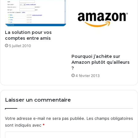
s
s
La solution pour vos
comptes entre amis
5 juillet 2010
Pourquoi j’achète sur
Amazon plutôt qu’ailleurs
?
4 février 2013
Laisser un commentaire
Votre adresse e-mail ne sera pas publiée.
Les champs obligatoires
sont indiqués avec
*
C