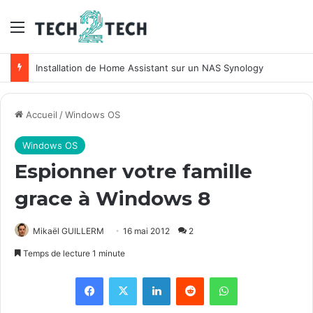
Menu
Installation de Home Assistant sur un NAS Synology
Accueil
/
Windows OS
Windows OS
Espionner votre famille
grace à Windows 8
Mikaël GUILLERM
16 mai 2012
2
Temps de lecture 1 minute
Facebook
X
Linkedin
Reddit
WhatsApp