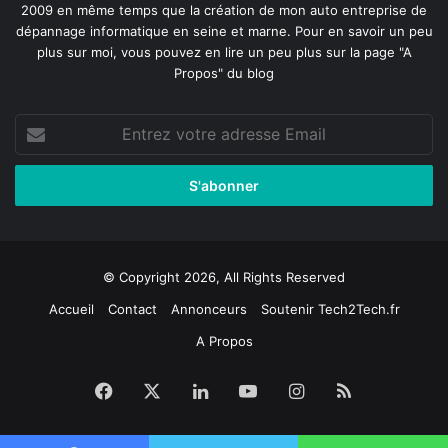
2009 en même temps que la création de mon auto entreprise de
dépannage informatique en seine et marne
. Pour en savoir un peu
plus sur moi, vous pouvez en lire un peu plus sur la page
"A
Propos"
du blog
Entrez
votre
adresse
Email
© Copyright 2026, All Rights Reserved
Accueil
Contact
Annonceurs
Soutenir Tech2Tech.fr
A Propos
Facebook
X
Linkedin
YouTube
Instagram
RSS