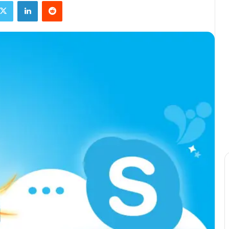
X
Linkedin
Reddit