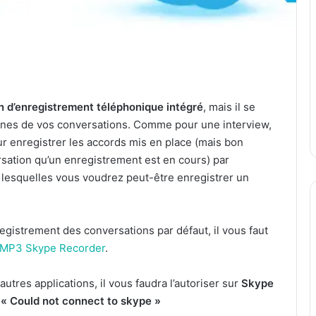
n d’enregistrement téléphonique intégré
, mais il se
aines de vos conversations. Comme pour une interview,
 enregistrer les accords mis en place (mais bon
ersation qu’un enregistrement est en cours) par
r lesquelles vous voudrez peut-être enregistrer un
gistrement des conversations par défaut, il vous faut
MP3 Skype Recorder
.
utres applications, il vous faudra l’autoriser sur
Skype
e
« Could not connect to skype »