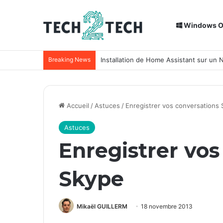
Windows 
Breaking News
Installation de Home Assistant sur un
Accueil
/
Astuces
/
Enregistrer vos conversations
Astuces
Enregistrer vos
Skype
Mikaël GUILLERM
18 novembre 2013