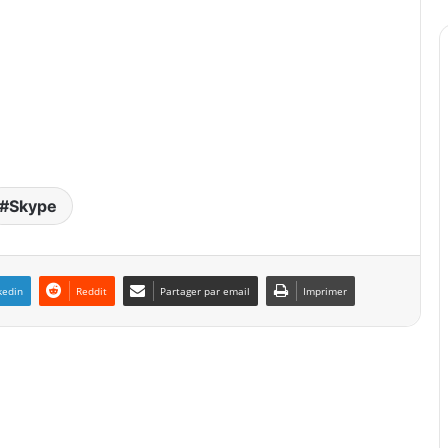
Skype
kedin
Reddit
Partager par email
Imprimer