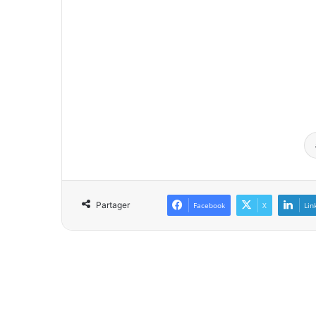
Partager
Facebook
X
Lin