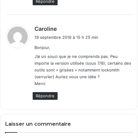
Répondre
d
Caroline
i
19 septembre 2016 à 15 h 25 min
t
Bonjour,
:
J’ai un souci que je ne comprends pas. Peu
importe la version utilisée (sous 7/8), certains des
outils sont « grisées » notamment locksmith
(serrurier) Auriez vous une idée ?
Merci
Répondre
Laisser un commentaire