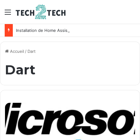
Menu
Installation de Home Assistant sur un NAS Synology
Accueil
/
Dart
Dart