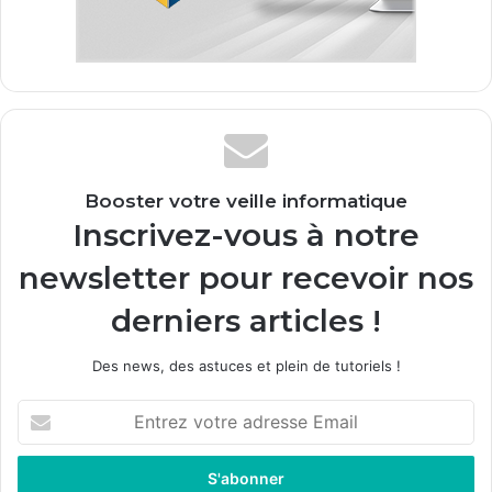
Booster votre veille informatique
Inscrivez-vous à notre
newsletter pour recevoir nos
derniers articles !
Des news, des astuces et plein de tutoriels !
E
n
t
r