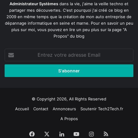
Administrateur Systèmes
dans la vie, j'aime la veille techno et
partager mes découvertes. C'est pourquoi j'ai créé ce blog en
2009 en même temps que la création de mon auto entreprise de
dépannage informatique en seine et marne
. Pour en savoir un peu
plus sur moi, vous pouvez en lire un peu plus sur la page
"A
Propos"
du blog
Entrez
votre
adresse
Email
© Copyright 2026, All Rights Reserved
Accueil
Contact
Annonceurs
Soutenir Tech2Tech.fr
A Propos
Facebook
X
Linkedin
YouTube
Instagram
RSS