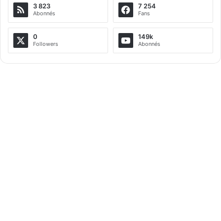
3 823
7 254
Abonnés
Fans
0
149k
Followers
Abonnés