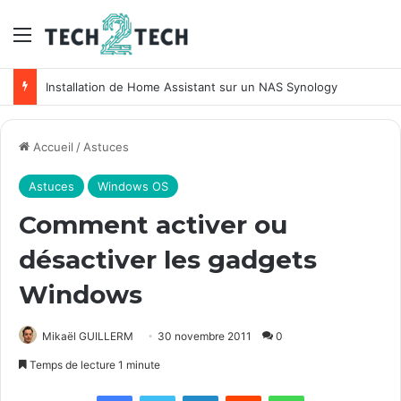
Menu
Installation de Home Assistant sur un NAS Synology
Accueil
/
Astuces
Astuces
Windows OS
Comment activer ou
désactiver les gadgets
Windows
Mikaël GUILLERM
30 novembre 2011
0
Temps de lecture 1 minute
Facebook
X
Linkedin
Reddit
WhatsApp