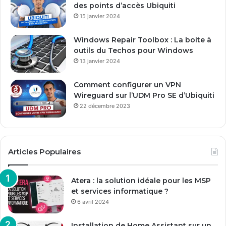
des points d’accès Ubiquiti
a
15 janvier 2024
i
l
Windows Repair Toolbox : La boite à
outils du Techos pour Windows
13 janvier 2024
Comment configurer un VPN
Wireguard sur l’UDM Pro SE d’Ubiquiti
22 décembre 2023
Articles Populaires
Atera : la solution idéale pour les MSP
et services informatique ?
6 avril 2024
Installation de Home Assistant sur un