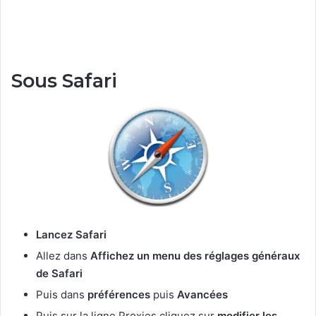
Sous Safari
Lancez Safari
Allez dans
Affichez un menu des réglages généraux
de Safari
Puis dans
préférences
puis
Avancées
Puis sur la ligne Proxies cliquez sur
modifier les