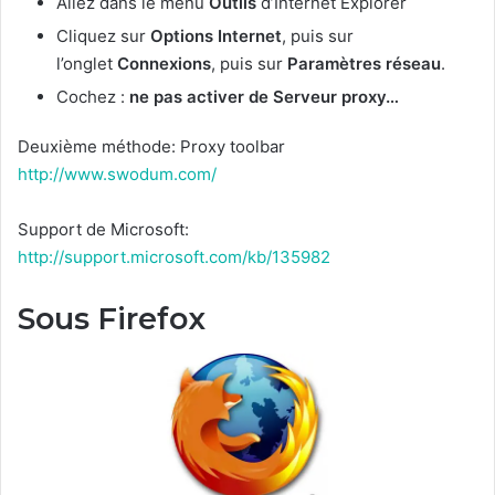
Allez dans le menu
Outils
d’Internet Explorer
Cliquez sur
Options Internet
, puis sur
l’onglet
Connexions
, puis sur
Paramètres réseau
.
Cochez :
ne pas activer de Serveur proxy…
Deuxième méthode: Proxy toolbar
http://www.swodum.com/
Support de Microsoft:
http://support.microsoft.com/kb/135982
Sous Firefox