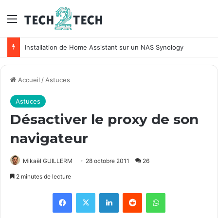
Menu
Installation de Home Assistant sur un NAS Synology
Accueil
/
Astuces
Astuces
Désactiver le proxy de son
navigateur
Mikaël GUILLERM
28 octobre 2011
26
2 minutes de lecture
Facebook
X
Linkedin
Reddit
WhatsApp