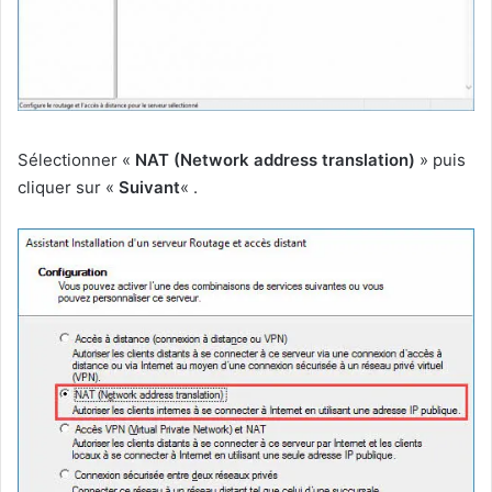
Sélectionner «
NAT (Network address translation)
» puis
cliquer sur «
Suivant
« .