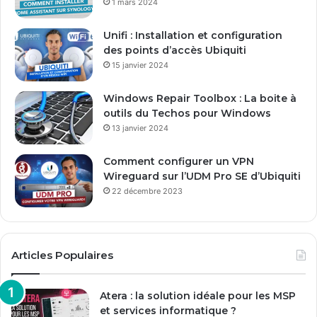
1 mars 2024
e
E
Unifi : Installation et configuration
m
des points d’accès Ubiquiti
a
15 janvier 2024
i
l
Windows Repair Toolbox : La boite à
outils du Techos pour Windows
13 janvier 2024
Comment configurer un VPN
Wireguard sur l’UDM Pro SE d’Ubiquiti
22 décembre 2023
Articles Populaires
Atera : la solution idéale pour les MSP
et services informatique ?