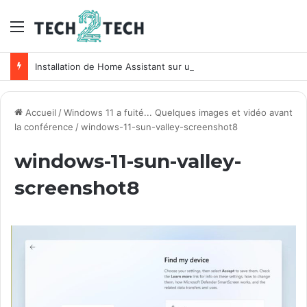
Menu
Installation de Home Assistant sur un NAS Synology
Accueil
/
Windows 11 a fuité... Quelques images et vidéo avant
la conférence
/
windows-11-sun-valley-screenshot8
windows-11-sun-valley-
screenshot8