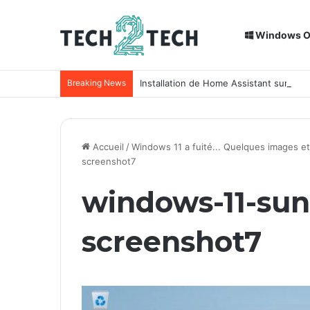
Windows 
Breaking News
Installation de Home Assistant sur un
Accueil
/
Windows 11 a fuité... Quelques images et
screenshot7
windows-11-sun
screenshot7