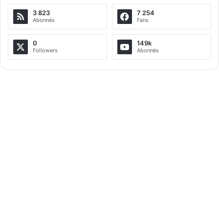
3 823
7 254
Abonnés
Fans
0
149k
Followers
Abonnés