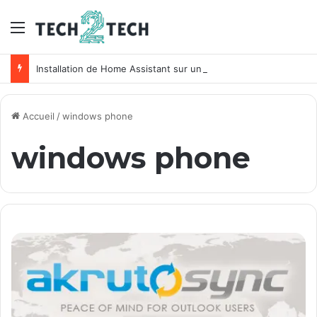
Menu
Installation de Home Assistant sur un NAS Synology
Accueil
/
windows phone
windows phone