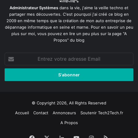
Administrateur Systèmes
dans la vie, j'aime la veille techno et
partager mes découvertes. C'est pourquoi j'ai créé ce blog en
2009 en même temps que la création de mon auto entreprise de
dépannage informatique en seine et marne
. Pour en savoir un peu
plus sur moi, vous pouvez en lire un peu plus sur la page
"A
Propos"
du blog
Entrez
votre
adresse
Email
© Copyright 2026, All Rights Reserved
Accueil
Contact
Annonceurs
Soutenir Tech2Tech.fr
A Propos
Facebook
X
Linkedin
YouTube
Instagram
RSS