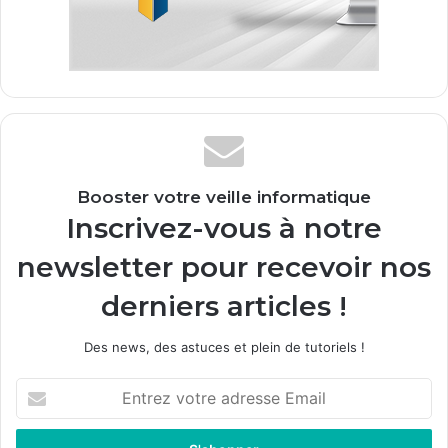
Booster votre veille informatique
Inscrivez-vous à notre
newsletter pour recevoir nos
derniers articles !
Des news, des astuces et plein de tutoriels !
E
n
t