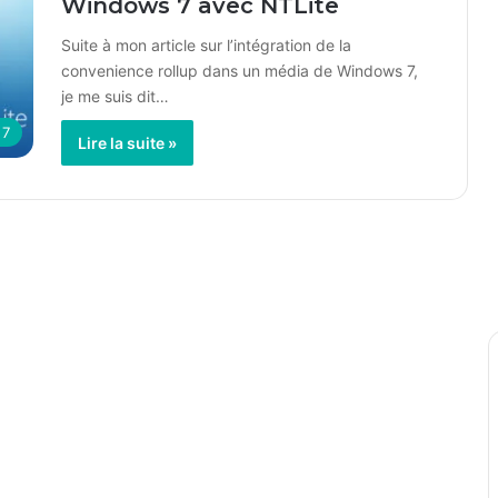
Windows 7 avec NTLite
Suite à mon article sur l’intégration de la
convenience rollup dans un média de Windows 7,
je me suis dit…
 7
Lire la suite »