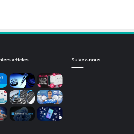
iers articles
Suivez-nous