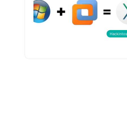
Hackinto