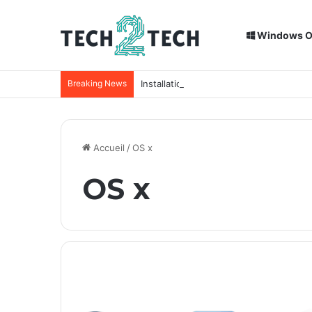
Windows 
Breaking News
Installation de Home Assistant sur un
Accueil
/
OS x
OS x