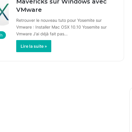
Mavericks sur Windows avec
VMware
Retrouver le nouveau tuto pour Yosemite sur
Vmware : Installer Mac OSX 10.10 Yosemite sur
Vmware J’ai déjà fait pas…
sh
Lire la suite »