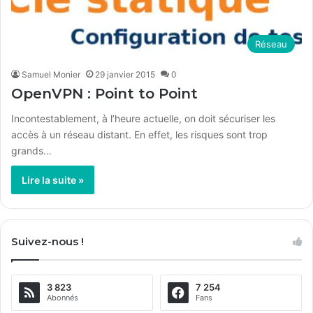
Réseau
Samuel Monier
29 janvier 2015
0
OpenVPN : Point to Point
Incontestablement, à l’heure actuelle, on doit sécuriser les
accès à un réseau distant. En effet, les risques sont trop
grands…
Lire la suite »
Suivez-nous !
3 823
7 254
Abonnés
Fans