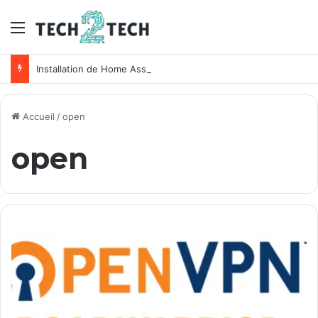
Menu
Installation de Home Assistant sur un NAS Synology
Accueil
/
open
open