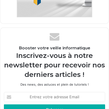
Booster votre veille informatique
Inscrivez-vous à notre
newsletter pour recevoir nos
derniers articles !
Des news, des astuces et plein de tutoriels !
E
n
t