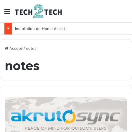
Menu
Installation de Home Assistant sur un NAS Synology
Accueil
/
notes
notes