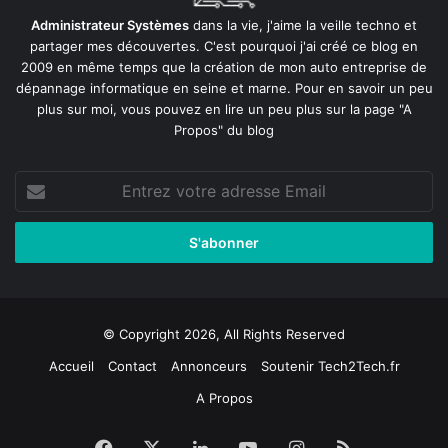
Administrateur Systèmes
dans la vie, j'aime la veille techno et
partager mes découvertes. C'est pourquoi j'ai créé ce blog en
2009 en même temps que la création de mon auto entreprise de
dépannage informatique en seine et marne
. Pour en savoir un peu
plus sur moi, vous pouvez en lire un peu plus sur la page
"A
Propos"
du blog
Entrez
votre
adresse
Email
© Copyright 2026, All Rights Reserved
Accueil
Contact
Annonceurs
Soutenir Tech2Tech.fr
A Propos
Facebook
X
Linkedin
YouTube
Instagram
RSS