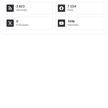
3 823
7 254
Abonnés
Fans
0
149k
Followers
Abonnés