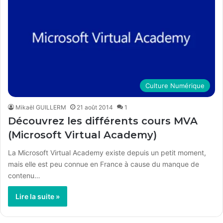
Culture Numérique
Mikaël GUILLERM
21 août 2014
1
Découvrez les différents cours MVA
(Microsoft Virtual Academy)
La Microsoft Virtual Academy existe depuis un petit moment,
mais elle est peu connue en France à cause du manque de
contenu…
Lire la suite »