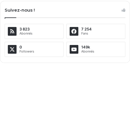
Suivez-nous !
3 823
7 254
Abonnés
Fans
0
149k
Followers
Abonnés