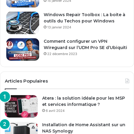
15 janvier 2024
i
l
Windows Repair Toolbox : La boite à
outils du Techos pour Windows
13 janvier 2024
Comment configurer un VPN
Wireguard sur l’UDM Pro SE d’Ubiquiti
22 décembre 2023
Articles Populaires
Atera : la solution idéale pour les MSP
et services informatique ?
6 avril 2024
Installation de Home Assistant sur un
NAS Synology