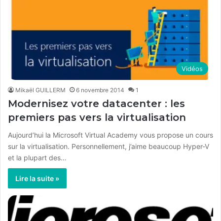
Vidéos
Mikaël GUILLERM
6 novembre 2014
1
Modernisez votre datacenter : les
premiers pas vers la virtualisation
Aujourd’hui la Microsoft Virtual Academy vous propose un cours
sur la virtualisation. Personnellement, j’aime beaucoup Hyper-V
et la plupart des…
Lire la suite »