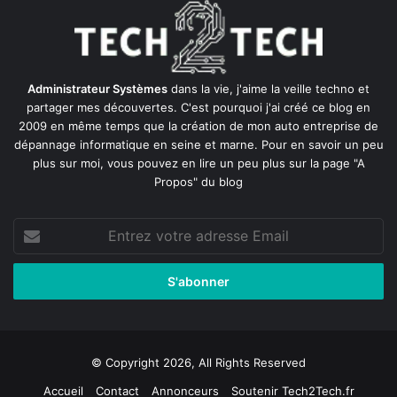
Administrateur Systèmes
dans la vie, j'aime la veille techno et
partager mes découvertes. C'est pourquoi j'ai créé ce blog en
2009 en même temps que la création de mon auto entreprise de
dépannage informatique en seine et marne
. Pour en savoir un peu
plus sur moi, vous pouvez en lire un peu plus sur la page
"A
Propos"
du blog
Entrez
votre
adresse
Email
© Copyright 2026, All Rights Reserved
Accueil
Contact
Annonceurs
Soutenir Tech2Tech.fr