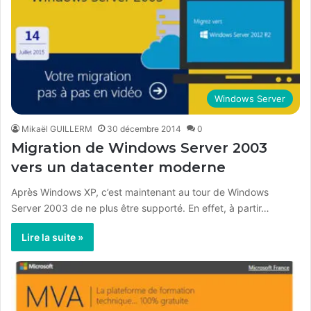
Windows Server
Mikaël GUILLERM
30 décembre 2014
0
Migration de Windows Server 2003
vers un datacenter moderne
Après Windows XP, c’est maintenant au tour de Windows
Server 2003 de ne plus être supporté. En effet, à partir…
Lire la suite »