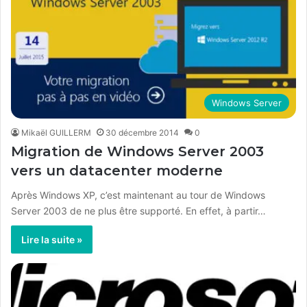
Windows Server
Mikaël GUILLERM
30 décembre 2014
0
Migration de Windows Server 2003
vers un datacenter moderne
Après Windows XP, c’est maintenant au tour de Windows
Server 2003 de ne plus être supporté. En effet, à partir…
Lire la suite »