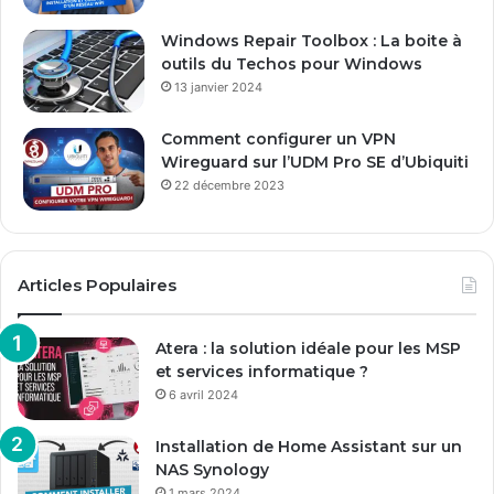
l
Windows Repair Toolbox : La boite à
outils du Techos pour Windows
13 janvier 2024
Comment configurer un VPN
Wireguard sur l’UDM Pro SE d’Ubiquiti
22 décembre 2023
Articles Populaires
Atera : la solution idéale pour les MSP
et services informatique ?
6 avril 2024
Installation de Home Assistant sur un
NAS Synology
1 mars 2024