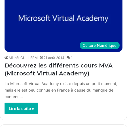
Culture Numérique
Mikaël GUILLERM
21 août 2014
1
Découvrez les différents cours MVA
(Microsoft Virtual Academy)
La Microsoft Virtual Academy existe depuis un petit moment,
mais elle est peu connue en France à cause du manque de
contenu…
Lire la suite »