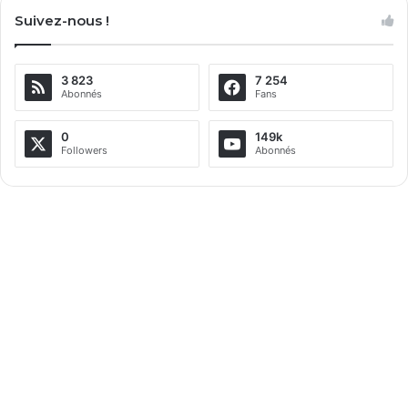
Suivez-nous !
3 823
7 254
Abonnés
Fans
0
149k
Followers
Abonnés