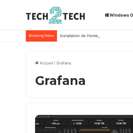
Windows 
Breaking News
Installation de Home Assistant sur un
Accueil
/
Grafana
Grafana