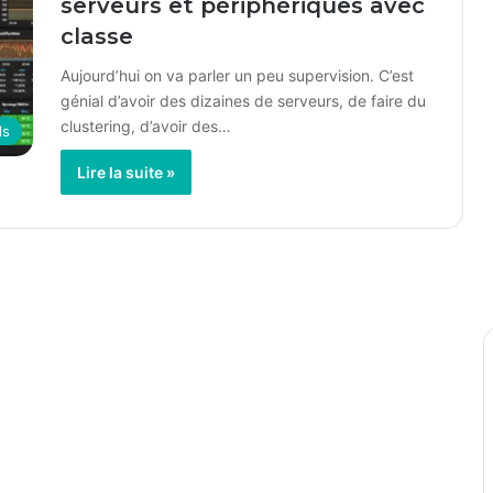
serveurs et périphériques avec
classe
Aujourd’hui on va parler un peu supervision. C’est
génial d’avoir des dizaines de serveurs, de faire du
clustering, d’avoir des…
ls
Lire la suite »