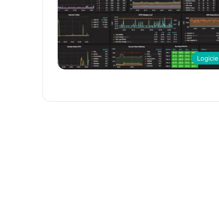
Logicie