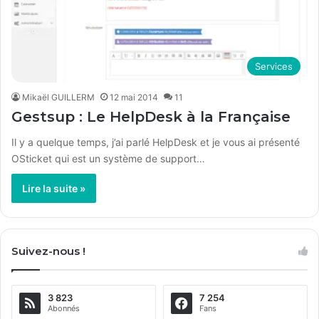
Services
Mikaël GUILLERM
12 mai 2014
11
Gestsup : Le HelpDesk à la Française
Il y a quelque temps, j’ai parlé HelpDesk et je vous ai présenté
OSticket qui est un système de support…
Lire la suite »
Suivez-nous !
3 823
7 254
Abonnés
Fans