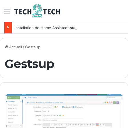
Menu
Installation de Home Assistant sur un NAS Synology
Accueil
/
Gestsup
Gestsup