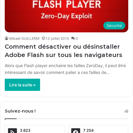
Sécurité
Mikaël GUILLERM
13 juillet 2015
0
Comment désactiver ou désinstaller
Adobe Flash sur tous les navigateurs
Alors que Flash player enchaine les failles ZeroDay, il peut être
intéressant de savoir comment palier a ces failles de…
Lire la suite »
Suivez-nous !
3 823
7 254