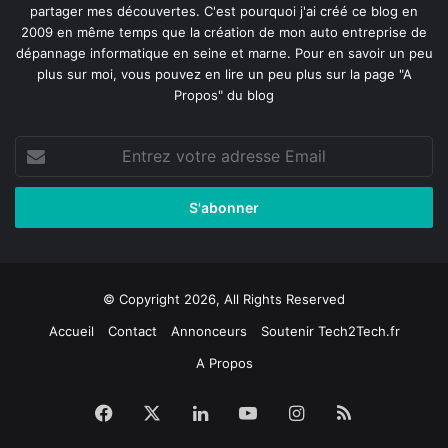
partager mes découvertes. C'est pourquoi j'ai créé ce blog en
2009 en même temps que la création de mon auto entreprise de
dépannage informatique en seine et marne
. Pour en savoir un peu
plus sur moi, vous pouvez en lire un peu plus sur la page
"A
Propos"
du blog
Entrez
votre
adresse
Email
© Copyright 2026, All Rights Reserved
Accueil
Contact
Annonceurs
Soutenir Tech2Tech.fr
A Propos
Facebook
X
Linkedin
YouTube
Instagram
RSS