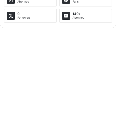
Abonnés
Fans
0
149k
Followers
Abonnés