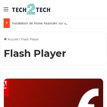
Menu
Installation de Home Assistant sur un NAS Synology
Accueil
/
Flash Player
Flash Player