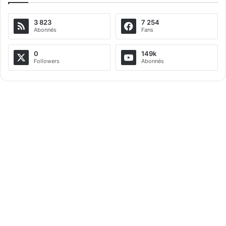
3 823
7 254
Abonnés
Fans
0
149k
Followers
Abonnés