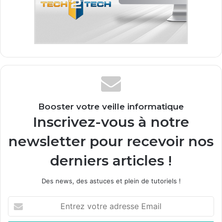
Booster votre veille informatique
Inscrivez-vous à notre
newsletter pour recevoir nos
derniers articles !
Des news, des astuces et plein de tutoriels !
E
n