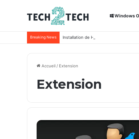
Windows 
Breaking News
Installation de Home Assistant sur un
Accueil
/
Extension
Extension