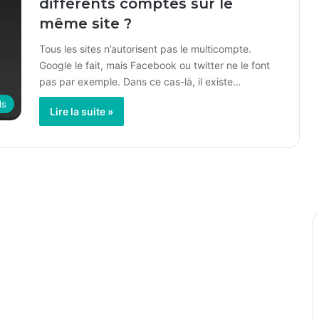
différents comptes sur le
même site ?
Tous les sites n’autorisent pas le multicompte.
Google le fait, mais Facebook ou twitter ne le font
pas par exemple. Dans ce cas-là, il existe…
ls
Lire la suite »