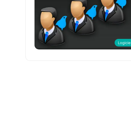
Logicie