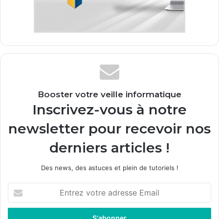
Booster votre veille informatique
Inscrivez-vous à notre
newsletter pour recevoir nos
derniers articles !
Des news, des astuces et plein de tutoriels !
E
n
t
r