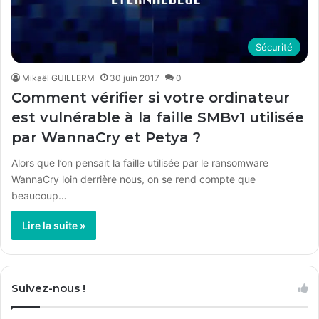
Sécurité
Mikaël GUILLERM
30 juin 2017
0
Comment vérifier si votre ordinateur
est vulnérable à la faille SMBv1 utilisée
par WannaCry et Petya ?
Alors que l’on pensait la faille utilisée par le ransomware
WannaCry loin derrière nous, on se rend compte que
beaucoup…
Lire la suite »
Suivez-nous !