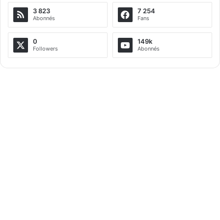
3 823
7 254
Abonnés
Fans
0
149k
Followers
Abonnés