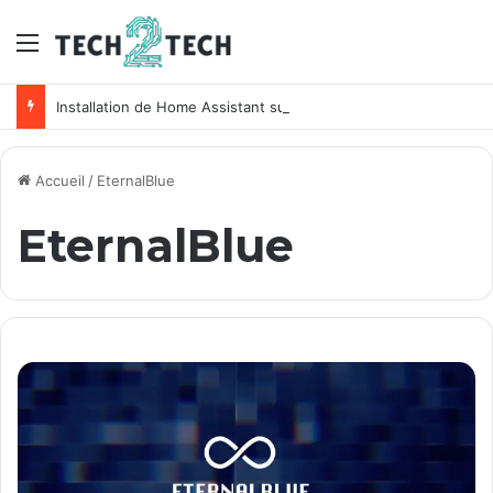
Menu
Installation de Home Assistant sur un NAS Synology
Accueil
/
EternalBlue
EternalBlue