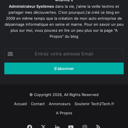
Administrateur Systèmes
dans la vie, j'aime la veille techno et
partager mes découvertes. C'est pourquoi j'ai créé ce blog en
2009 en même temps que la création de mon auto entreprise de
dépannage informatique en seine et marne
. Pour en savoir un peu
plus sur moi, vous pouvez en lire un peu plus sur la page
"A
Propos"
du blog
Entrez
votre
adresse
Email
© Copyright 2026, All Rights Reserved
Accueil
Contact
Annonceurs
Soutenir Tech2Tech.fr
A Propos
Facebook
X
Linkedin
YouTube
Instagram
RSS