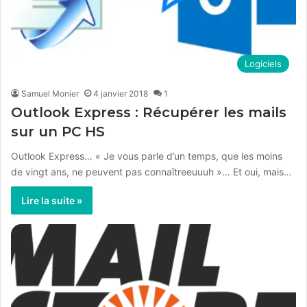
Logiciels
Samuel Monier
4 janvier 2018
1
Outlook Express : Récupérer les mails
sur un PC HS
Outlook Express… « Je vous parle d’un temps, que les moins
de vingt ans, ne peuvent pas connaîtreeuuuh »… Et oui, mais…
Lire la suite »