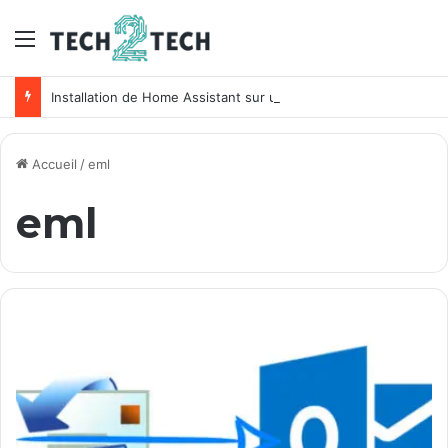
Menu
Installation de Home Assistant sur un NAS Synology
Accueil
/
eml
eml