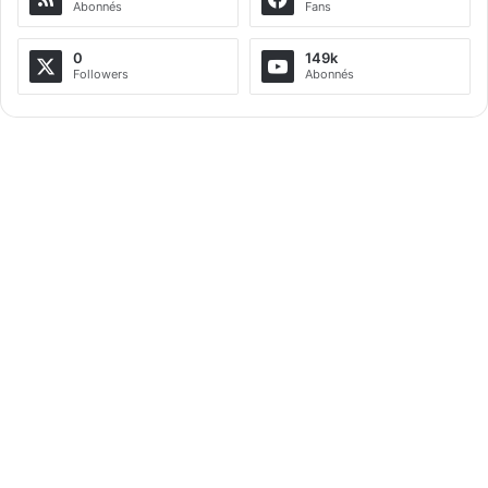
Abonnés
Fans
0
149k
Followers
Abonnés