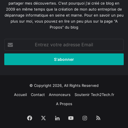
partager mes découvertes. C'est pourquoi j'ai créé ce blog en
2009 en même temps que la création de mon auto entreprise de
dépannage informatique en seine et marne
. Pour en savoir un peu
plus sur moi, vous pouvez en lire un peu plus sur la page
"A
Propos"
du blog
Entrez
votre
adresse
Email
© Copyright 2026, All Rights Reserved
Accueil
Contact
Annonceurs
Soutenir Tech2Tech.fr
A Propos
Facebook
X
Linkedin
YouTube
Instagram
RSS