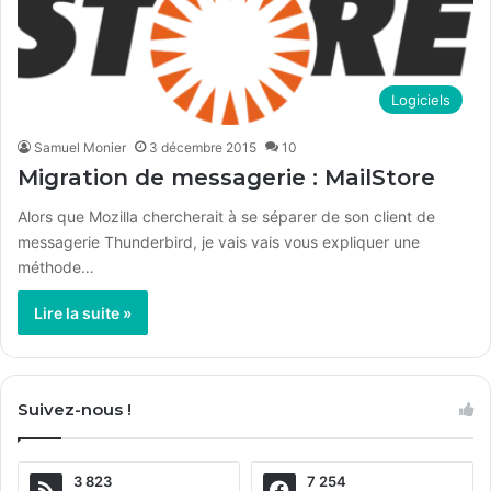
Logiciels
Samuel Monier
3 décembre 2015
10
Migration de messagerie : MailStore
Alors que Mozilla chercherait à se séparer de son client de
messagerie Thunderbird, je vais vais vous expliquer une
méthode…
Lire la suite »
Suivez-nous !
3 823
7 254