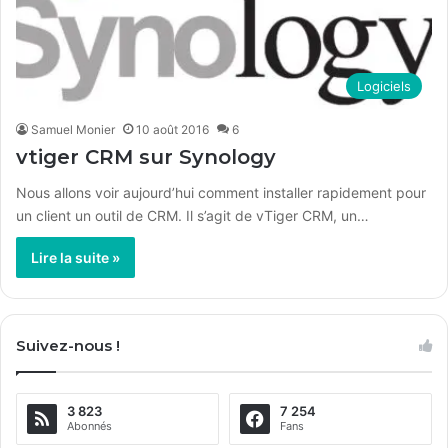
Logiciels
Samuel Monier
10 août 2016
6
vtiger CRM sur Synology
Nous allons voir aujourd’hui comment installer rapidement pour
un client un outil de CRM. Il s’agit de vTiger CRM, un…
Lire la suite »
Suivez-nous !
3 823
7 254
Abonnés
Fans