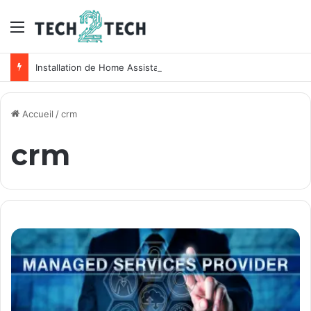
Menu
Installation de Home Assistant sur un NAS Synology
Accueil
/
crm
crm