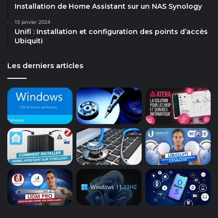
Installation de Home Assistant sur un NAS Synology
15 janvier 2024
Unifi : Installation et configuration des points d’accès
Ubiquiti
Les derniers articles