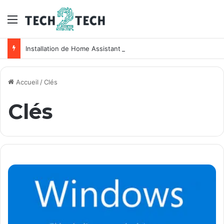
Menu
Installation de Home Assistant sur un NAS Synology
Accueil
/
Clés
Clés