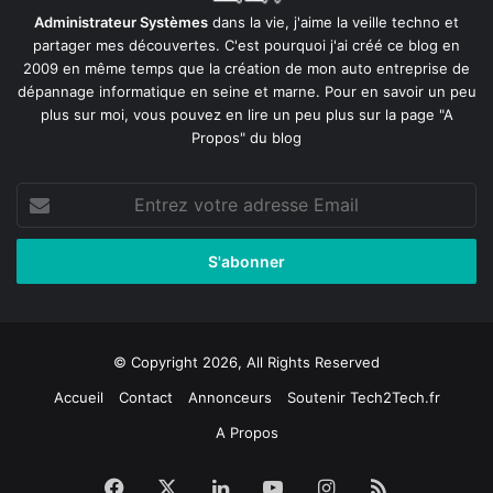
Administrateur Systèmes
dans la vie, j'aime la veille techno et
partager mes découvertes. C'est pourquoi j'ai créé ce blog en
2009 en même temps que la création de mon auto entreprise de
dépannage informatique en seine et marne
. Pour en savoir un peu
plus sur moi, vous pouvez en lire un peu plus sur la page
"A
Propos"
du blog
Entrez
votre
adresse
Email
© Copyright 2026, All Rights Reserved
Accueil
Contact
Annonceurs
Soutenir Tech2Tech.fr
A Propos
Facebook
X
Linkedin
YouTube
Instagram
RSS