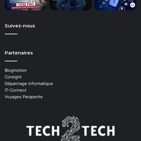
Suivez-nous
Partenaires
Blogmotion
Coreight
Dépannage informatique
IT-Connect
Voyages Parapente