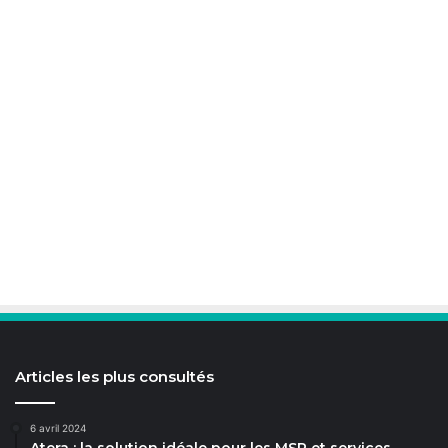
Articles les plus consultés
6 avril 2024
Atera : la solution idéale pour les MSP et services