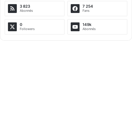
3 823
7 254
Abonnés
Fans
0
149k
Followers
Abonnés